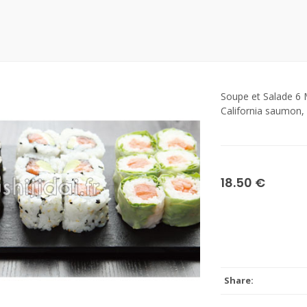
Soupe et Salade 6
California saumon,
18.50 €
Share: