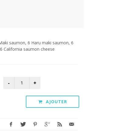
 Maki saumon, 6 Haru maki saumon, 6
 6 California saumon cheese
AJOUTER