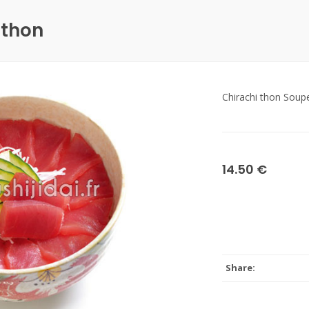
 thon
Chirachi thon Soup
14.50 €
Share: