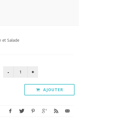
e et Salade
AJOUTER