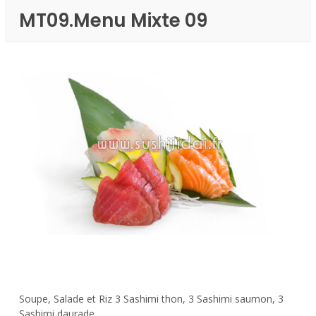
MT09.Menu Mixte 09
Soupe, Salade et Riz 3 Sashimi thon, 3 Sashimi saumon, 3
Sashimi daurade