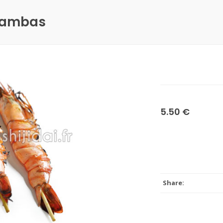
 Gambas
5.50 €
Share: