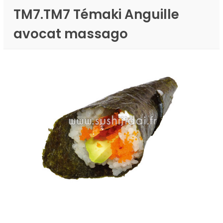
TM7.TM7 Témaki Anguille
avocat massago