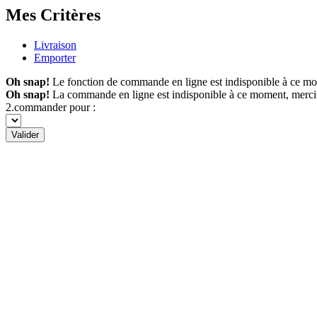
Mes Critères
Livraison
Emporter
Oh snap!
Le fonction de commande en ligne est indisponible à ce m
Oh snap!
La commande en ligne est indisponible à ce moment, merci
2.commander pour :
Valider