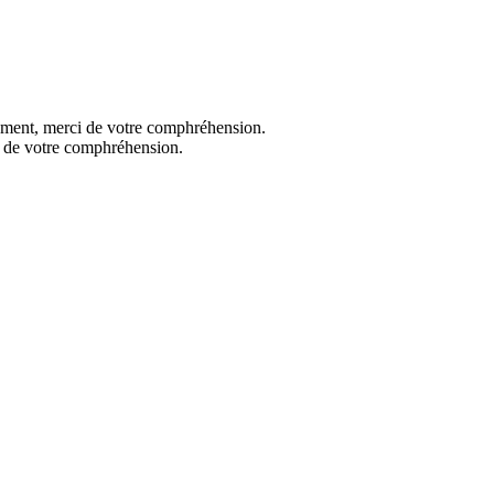
oment, merci de votre comphréhension.
 de votre comphréhension.