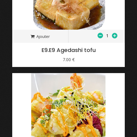
Ajouter
E9.E9 Agedashi tofu
7.00 €