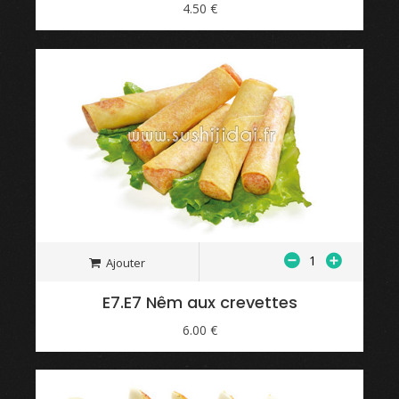
4.50 €
Ajouter
E7.E7 Nêm aux crevettes
6.00 €