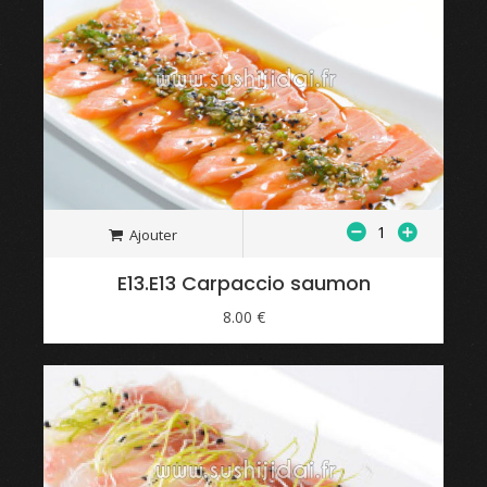
Ajouter
E13.E13 Carpaccio saumon
8.00 €