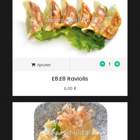
Ajouter
E8.E8 Raviolis
6.00 €