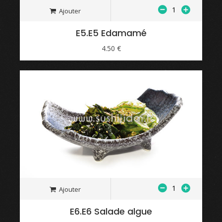
Ajouter
E5.E5 Edamamé
4.50 €
Ajouter
E6.E6 Salade algue