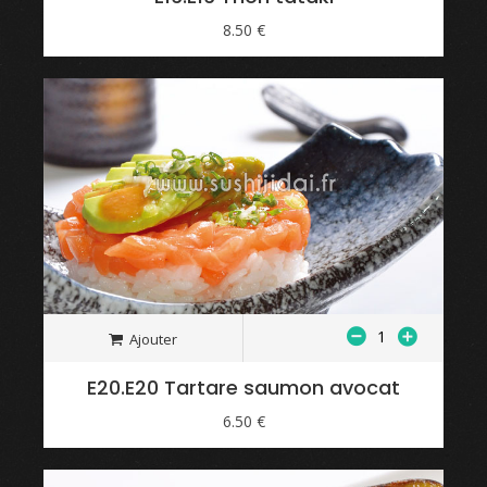
8.50 €
Ajouter
E20.E20 Tartare saumon avocat
6.50 €