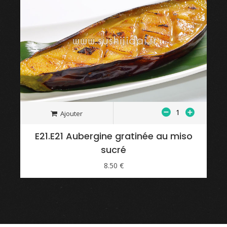
Ajouter
E21.E21 Aubergine gratinée au miso
sucré
8.50 €