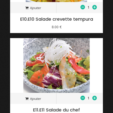
Ajouter
E10.E10 Salade crevette tempura
8.00 €
Ajouter
E11.E11 Salade du chef