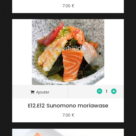
7.00 €
Ajouter
E12.E12 Sunomono moriawase
7.00 €