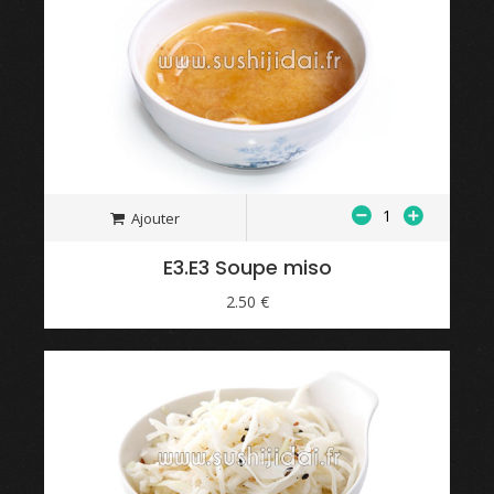
Ajouter
E3.E3 Soupe miso
2.50 €