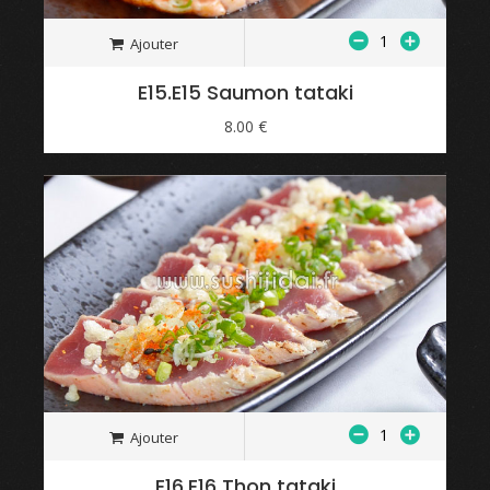
Ajouter
E15.E15 Saumon tataki
8.00 €
Ajouter
E16.E16 Thon tataki