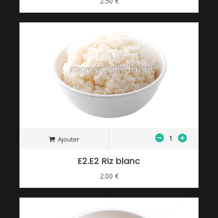
2.50 €
Ajouter
E2.E2 Riz blanc
2.00 €