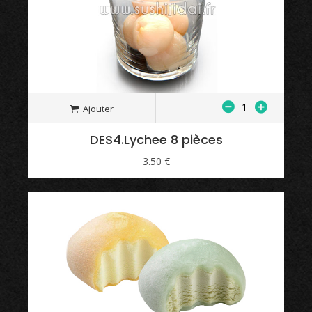
Ajouter
DES4.Lychee 8 pièces
3.50 €