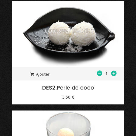
Ajouter
DES2.Perle de coco
3.50 €