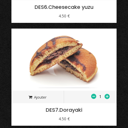
DES6.Cheesecake yuzu
4.50 €
Ajouter
DES7.Dorayaki
4.50 €