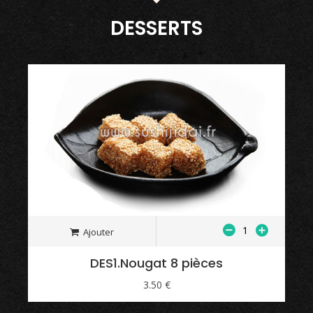
DESSERTS
Ajouter
DES1.Nougat 8 pièces
3.50 €